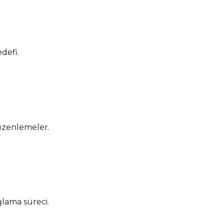
defi.
düzenlemeler.
lama süreci.