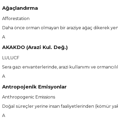
Ağaçlandırma
Afforestation
Daha önce orman olmayan bir araziye ağaç dikerek yeni
A
AKAKDO (Arazi Kul. Değ.)
LULUCF
Sera gazı envanterlerinde, arazi kullanımı ve ormancıl
A
Antropojenik Emisyonlar
Anthropogenic Emissions
Doğal süreçler yerine insan faaliyetlerinden (kömür ya
A