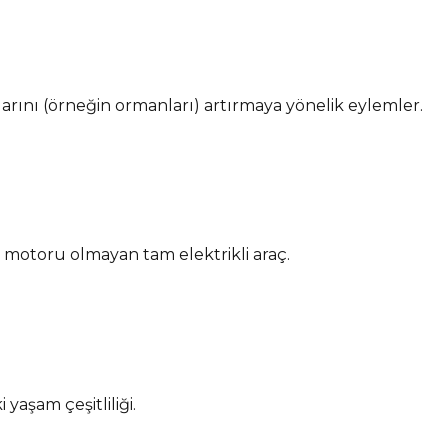
arını (örneğin ormanları) artırmaya yönelik eylemler.
lı motoru olmayan tam elektrikli araç.
yaşam çeşitliliği.