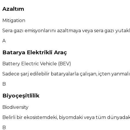
Azaltım
Mitigation
Sera gazı emisyonlarını azaltmaya veya sera gazı yutakl
A
Batarya Elektrikli Araç
Battery Electric Vehicle (BEV)
Sadece şarj edilebilir bataryalarla çalışan, içten yanma
B
Biyoçeşitlilik
Biodiversity
Belirli bir ekosistemdeki, biyomdaki veya tüm dünyadaki 
B