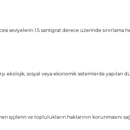
si seviyelerin 1.5 santigrat derece üzerinde sınırlama he
arşı ekolojik, sosyal veya ekonomik sistemlerde yapılan 
 işçilerin ve toplulukların haklarının korunmasını sağ