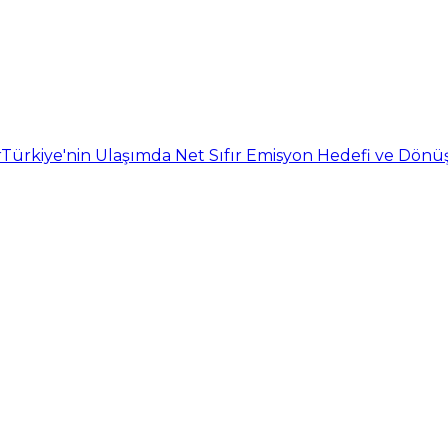
r
Türkiye'nin Ulaşımda Net Sıfır Emisyon Hedefi ve Dö