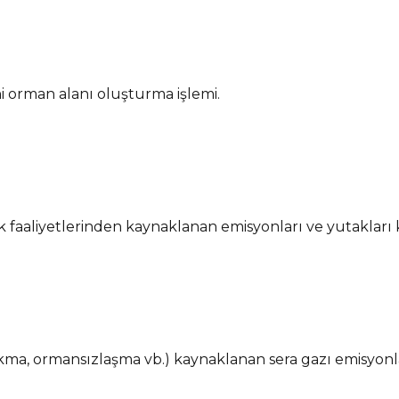
 orman alanı oluşturma işlemi.
ık faaliyetlerinden kaynaklanan emisyonları ve yutakları
kma, ormansızlaşma vb.) kaynaklanan sera gazı emisyonla