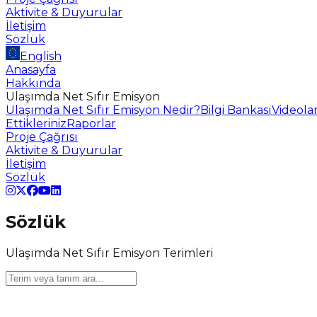
Aktivite & Duyurular
İletişim
Sözlük
English
Anasayfa
Hakkında
Ulaşımda Net Sıfır Emisyon
Ulaşımda Net Sıfır Emisyon Nedir?
Bilgi Bankası
Videola
Ettikleriniz
Raporlar
Proje Çağrısı
Aktivite & Duyurular
İletişim
Sözlük
Sözlük
Ulaşımda Net Sıfır Emisyon Terimleri