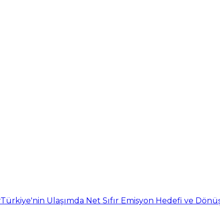
r
Türkiye'nin Ulaşımda Net Sıfır Emisyon Hedefi ve Dö